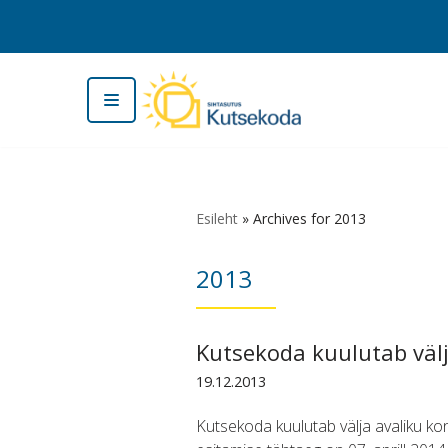
Skip
to
content
Esileht
»
Archives for 2013
2013
Kutsekoda kuulutab välj
19.12.2013
Kutsekoda kuulutab välja avaliku ko