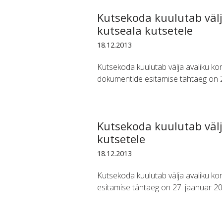
Kutsekoda kuulutab väl
kutseala kutsetele
18.12.2013
Kutsekoda kuulutab välja avaliku k
dokumentide esitamise tähtaeg on 21
Kutsekoda kuulutab välj
kutsetele
18.12.2013
Kutsekoda kuulutab välja avaliku ko
esitamise tähtaeg on 27. jaanuar 2