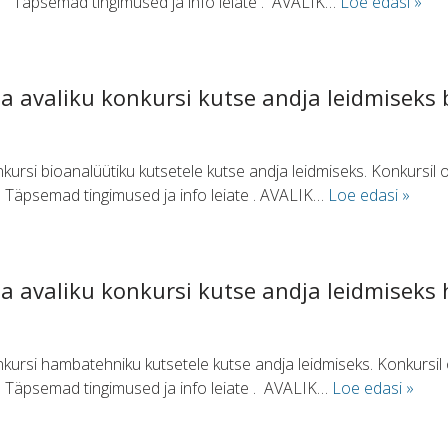
14. Täpsemad tingimused ja info leiate . AVALIK…
Loe edasi »
a avaliku konkursi kutse andja leidmiseks 
nkursi bioanalüütiku kutsetele kutse andja leidmiseks. Konkursil
4. Täpsemad tingimused ja info leiate . AVALIK…
Loe edasi »
a avaliku konkursi kutse andja leidmiseks
nkursi hambatehniku kutsetele kutse andja leidmiseks. Konkursi
4. Täpsemad tingimused ja info leiate . AVALIK…
Loe edasi »