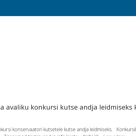
a avaliku konkursi kutse andja leidmiseks 
nkursi konservaatori kutsetele kutse andja leidmiseks. Konkursi