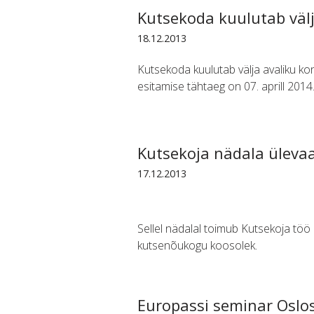
Kutsekoda kuulutab välj
18.12.2013
Kutsekoda kuulutab välja avaliku kon
esitamise tähtaeg on 07. aprill 201
Kutsekoja nädala üleva
17.12.2013
Sellel nädalal toimub Kutsekoja tö
kutsenõukogu koosolek.
Europassi seminar Oslo