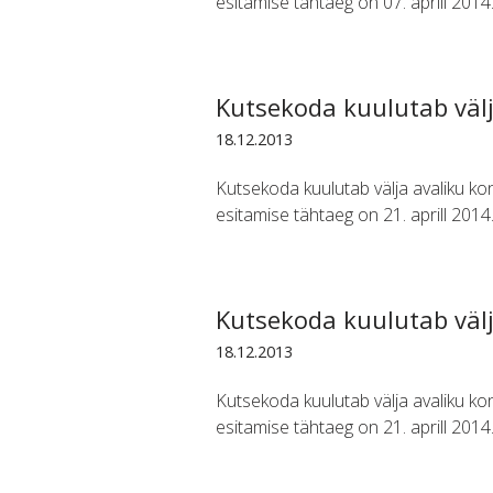
esitamise tähtaeg on 07. aprill 20
Kutsekoda kuulutab välj
18.12.2013
Kutsekoda kuulutab välja avaliku ko
esitamise tähtaeg on 21. aprill 201
Kutsekoda kuulutab välj
18.12.2013
Kutsekoda kuulutab välja avaliku ko
esitamise tähtaeg on 21. aprill 201