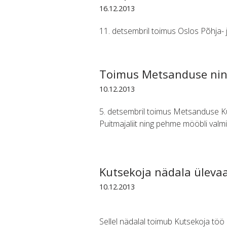
16.12.2013
11. detsembril toimus Oslos Põhja-
Toimus Metsanduse nin
10.12.2013
5. detsembril toimus Metsanduse Kuts
Puitmajaliit ning pehme mööbli valmi
Kutsekoja nädala üleva
10.12.2013
Sellel nädalal toimub Kutsekoja tö