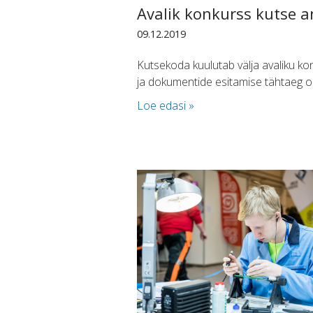
Avalik konkurss kutse an
09.12.2019
Kutsekoda kuulutab välja avaliku kon
ja dokumentide esitamise tähtaeg 
Loe edasi »