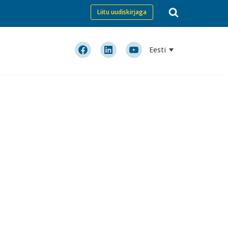
Liitu uudiskirjaga
Eesti