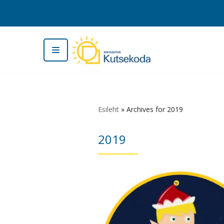
Skip
to
content
Esileht
»
Archives for 2019
2019