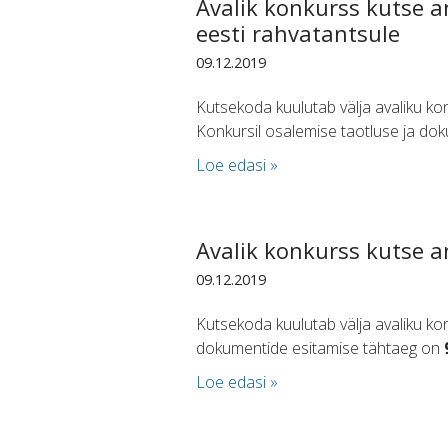
Avalik konkurss kutse a
eesti rahvatantsule
09.12.2019
Kutsekoda kuulutab välja avaliku kon
Konkursil osalemise taotluse ja do
Loe edasi »
Avalik konkurss kutse a
09.12.2019
Kutsekoda kuulutab välja avaliku kon
dokumentide esitamise tähtaeg on
Loe edasi »