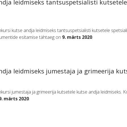
ndja leidmiseks tantsuspetsialisti kutsetel
kursi kutse andja leidmiseks tantsuspetsialisti kutsetele spetsia
kumentide esitamise tähtaeg on
9. märts 2020
.
ndja leidmiseks jumestaja ja grimeerija kut
kursi jumestaja ja grimeerija kutsetele kutse andja leidmiseks. K
9. märts 2020
.