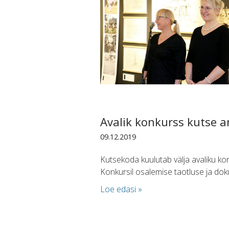
Avalik konkurss kutse an
09.12.2019
Kutsekoda kuulutab välja avaliku kon
Konkursil osalemise taotluse ja do
Loe edasi »