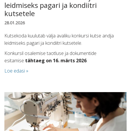
leidmiseks pagari ja kondiitri
kutsetele
28.01.2026
Kutsekoda kuulutab välja avaliku konkursi kutse andja
leidmiseks pagari ja kondiitri kutsetele.
Konkursil osalemise taotluse ja dokumentide
esitamise
tähtaeg on 16. märts 2026
.
Loe edasi »