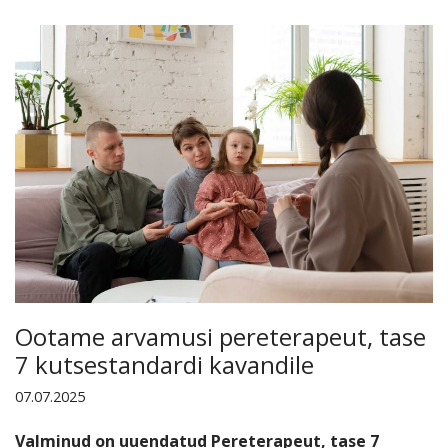
Ootame arvamusi pereterapeut, tase
7 kutsestandardi kavandile
07.07.2025
Valminud on uuendatud Pereterapeut, tase 7