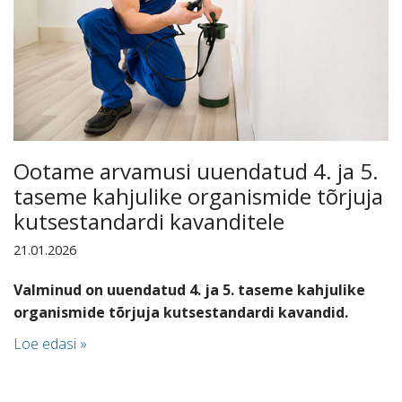
Ootame arvamusi uuendatud 4. ja 5.
taseme kahjulike organismide tõrjuja
kutsestandardi kavanditele
21.01.2026
Valminud on uuendatud 4. ja 5. taseme kahjulike
organismide tõrjuja kutsestandardi kavandid.
Loe edasi »