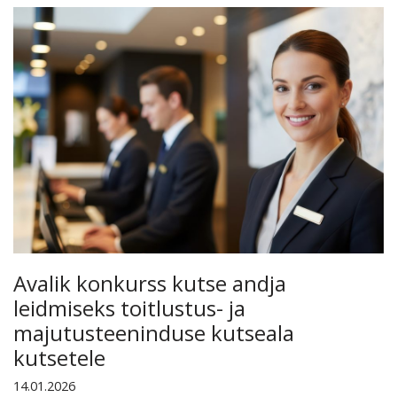
Avalik konkurss kutse andja
leidmiseks toitlustus- ja
majutusteeninduse kutseala
kutsetele
14.01.2026