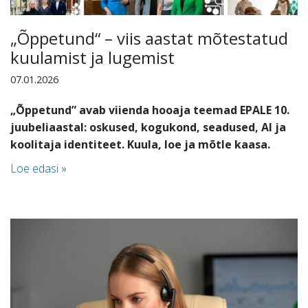
„Õppetund“ – viis aastat mõtestatud
kuulamist ja lugemist
07.01.2026
„Õppetund” avab viienda hooaja teemad EPALE 10.
juubeliaastal: oskused, kogukond, seadused, AI ja
koolitaja identiteet. Kuula, loe ja mõtle kaasa.
Loe edasi »