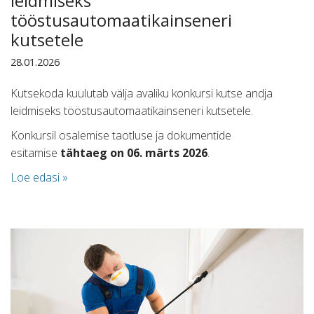
leidmiseks
tööstusautomaatikainseneri
kutsetele
28.01.2026
Kutsekoda kuulutab välja avaliku konkursi kutse andja
leidmiseks tööstusautomaatikainseneri kutsetele.
Konkursil osalemise taotluse ja dokumentide
esitamise
tähtaeg on 06. märts 2026
.
Loe edasi »