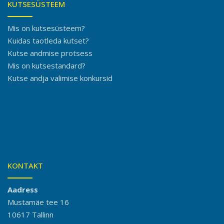
KUTSESÜSTEEM
Mis on kutsesüsteem?
Kuidas taotleda kutset?
Kutse andmise protsess
Mis on kutsestandard?
Kutse andja valimise konkursid
KONTAKT
Aadress
Mustamäe tee 16
10617 Tallinn