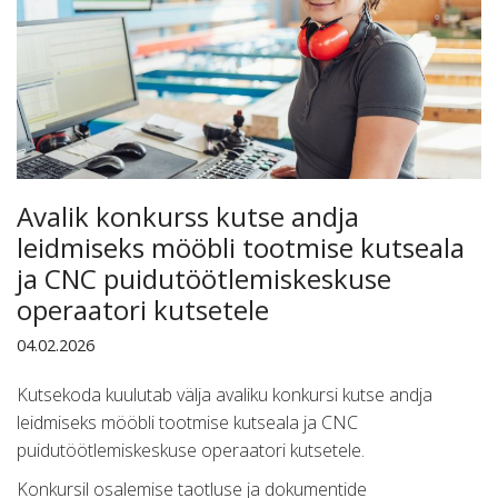
Avalik konkurss kutse andja
leidmiseks mööbli tootmise kutseala
ja CNC puidutöötlemiskeskuse
operaatori kutsetele
04.02.2026
Kutsekoda kuulutab välja avaliku konkursi kutse andja
leidmiseks mööbli tootmise kutseala ja CNC
puidutöötlemiskeskuse operaatori kutsetele.
Konkursil osalemise taotluse ja dokumentide