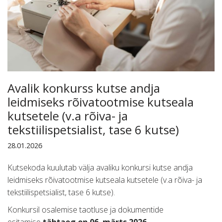
Avalik konkurss kutse andja
leidmiseks rõivatootmise kutseala
kutsetele (v.a rõiva- ja
tekstiilispetsialist, tase 6 kutse)
28.01.2026
Kutsekoda kuulutab välja avaliku konkursi kutse andja
leidmiseks rõivatootmise kutseala kutsetele (v.a rõiva- ja
tekstiilispetsialist, tase 6 kutse).
Konkursil osalemise taotluse ja dokumentide