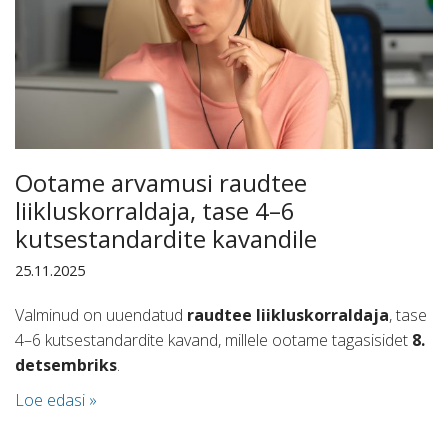
Ootame arvamusi raudtee
liikluskorraldaja, tase 4–6
kutsestandardite kavandile
25.11.2025
Valminud on uuendatud
raudtee liikluskorraldaja
, tase
4–6 kutsestandardite kavand, millele ootame tagasisidet
8.
detsembriks
.
Loe edasi »