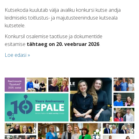
Kutsekoda kuulutab välja avaliku konkursi kutse andja
leidmiseks toitlustus- ja majutusteeninduse kutseala
kutsetele.
Konkursil osalemise taotluse ja dokumentide
esitamise
tähtaeg on 20. veebruar 2026
.
Loe edasi »