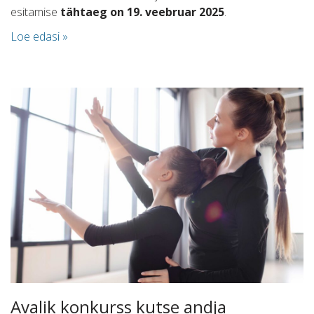
esitamise
tähtaeg on 19. veebruar 2025
.
Loe edasi »
Avalik konkurss kutse andja