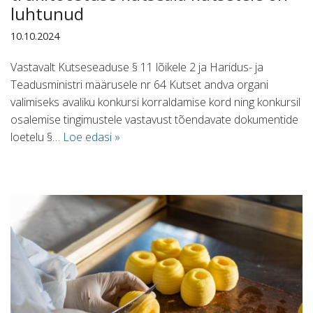
luhtunud
10.10.2024
Vastavalt Kutseseaduse § 11 lõikele 2 ja Haridus- ja
Teadusministri määrusele nr 64 Kutset andva organi
valimiseks avaliku konkursi korraldamise kord ning konkursil
osalemise tingimustele vastavust tõendavate dokumentide
loetelu §…
Loe edasi »