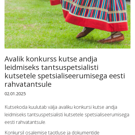
Avalik konkurss kutse andja
leidmiseks tantsuspetsialisti
kutsetele spetsialiseerumisega eesti
rahvatantsule
02.01.2025
Kutsekoda kuulutab välja avaliku konkursi kutse andja
leidmiseks tantsuspetsialisti kutsetele spetsialiseerumisega
eesti rahvatantsule.
Konkursil osalemise taotluse ja dokumentide