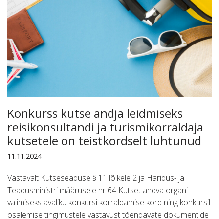
Konkurss kutse andja leidmiseks
reisikonsultandi ja turismikorraldaja
kutsetele on teistkordselt luhtunud
11.11.2024
Vastavalt Kutseseaduse § 11 lõikele 2 ja Haridus- ja
Teadusministri määrusele nr 64 Kutset andva organi
valimiseks avaliku konkursi korraldamise kord ning konkursil
osalemise tingimustele vastavust tõendavate dokumentide