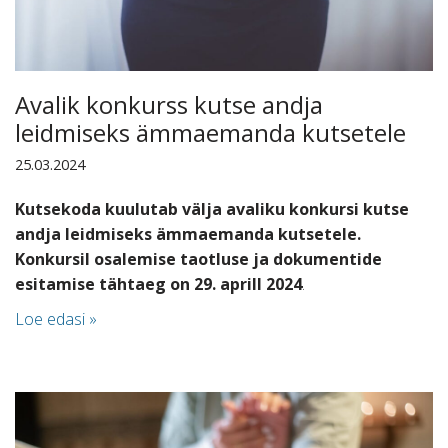
Avalik konkurss kutse andja
leidmiseks ämmaemanda kutsetele
25.03.2024
Kutsekoda kuulutab välja avaliku konkursi kutse
andja leidmiseks ämmaemanda kutsetele.
Konkursil osalemise taotluse ja dokumentide
esitamise
tähtaeg on 29. aprill 2024
.
Loe edasi »