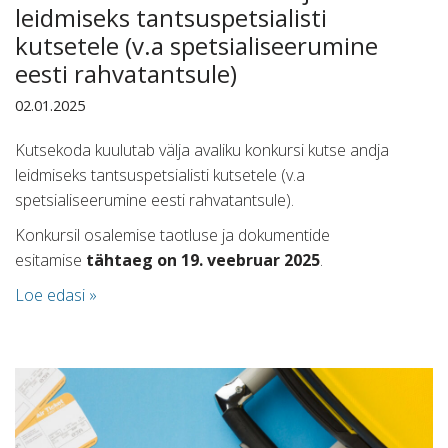
leidmiseks tantsuspetsialisti
kutsetele (v.a spetsialiseerumine
eesti rahvatantsule)
02.01.2025
Kutsekoda kuulutab välja avaliku konkursi kutse andja
leidmiseks tantsuspetsialisti kutsetele (v.a
spetsialiseerumine eesti rahvatantsule).
Konkursil osalemise taotluse ja dokumentide
esitamise
tähtaeg on 19. veebruar 2025
.
Loe edasi »