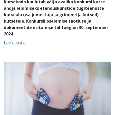
Kutsekoda kuulutab välja avaliku konkursi kutse
andja leidmiseks etenduskunstide tugiteenuste
kutseala (v.a jumestaja ja grimeerija kutsed)
kutsetele.
Konkursil osalemise taotluse ja
dokumentide esitamise tähtaeg on 30. september
2024.
Loe edasi »