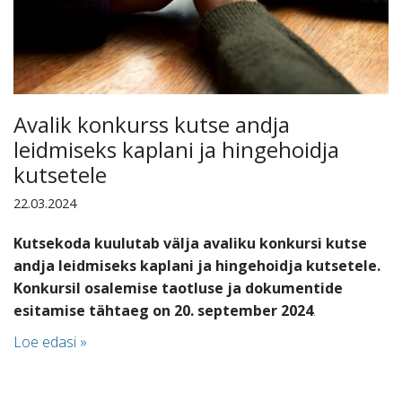
Avalik konkurss kutse andja
leidmiseks kaplani ja hingehoidja
kutsetele
22.03.2024
Kutsekoda kuulutab välja avaliku konkursi kutse
andja leidmiseks kaplani ja hingehoidja kutsetele.
Konkursil osalemise taotluse ja dokumentide
esitamise
tähtaeg on 20. september 2024
.
Loe edasi »