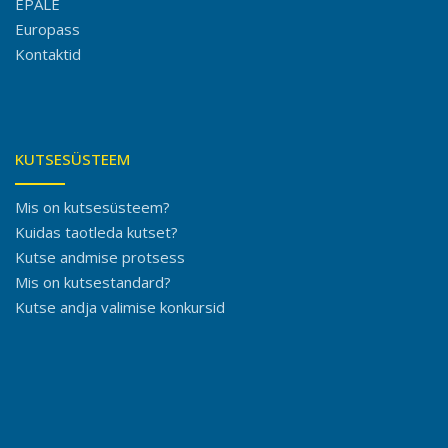
EPALE
Europass
Kontaktid
KUTSESÜSTEEM
Mis on kutsesüsteem?
Kuidas taotleda kutset?
Kutse andmise protsess
Mis on kutsestandard?
Kutse andja valimise konkursid