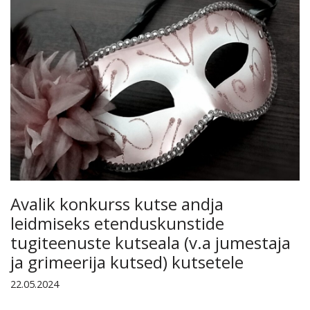
Avalik konkurss kutse andja
leidmiseks etenduskunstide
tugiteenuste kutseala (v.a jumestaja
ja grimeerija kutsed) kutsetele
22.05.2024