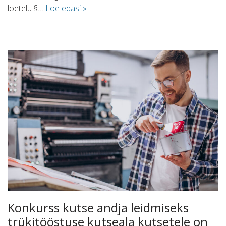
loetelu §…
Loe edasi »
Konkurss kutse andja leidmiseks
trükitööstuse kutseala kutsetele on