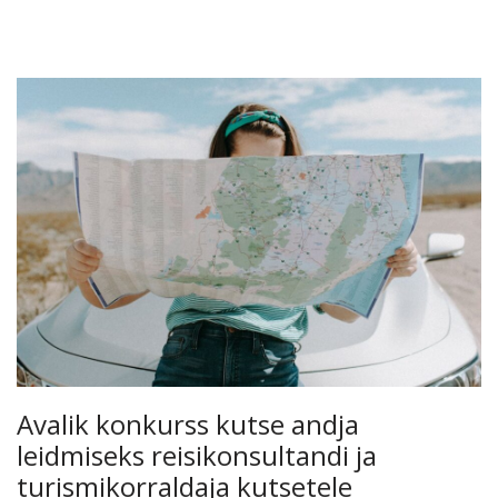
Avalik konkurss kutse andja
leidmiseks reisikonsultandi ja
turismikorraldaja kutsetele