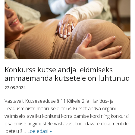
Konkurss kutse andja leidmiseks
ämmaemanda kutsetele on luhtunud
22.03.2024
Vastavalt Kutseseaduse § 11 lõikele 2 ja Haridus- ja
Teadusministri määrusele nr 64 Kutset andva organi
valimiseks avaliku konkursi korraldamise kord ning konkursil
osalemise tingimustele vastavust tõendavate dokumentide
loetelu §…
Loe edasi »