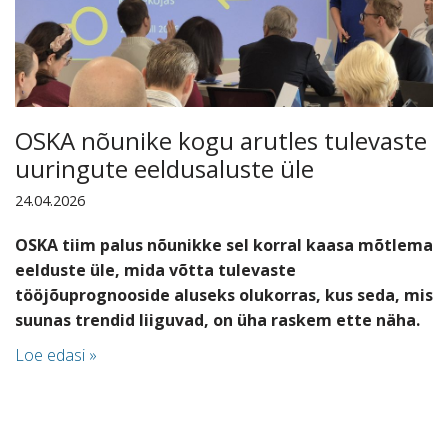
OSKA nõunike kogu arutles tulevaste
uuringute eeldusaluste üle
24.04.2026
OSKA tiim palus nõunikke sel korral kaasa mõtlema
eelduste üle, mida võtta tulevaste
tööjõuprognooside aluseks olukorras, kus seda, mis
suunas trendid liiguvad, on üha raskem ette näha.
Loe edasi »