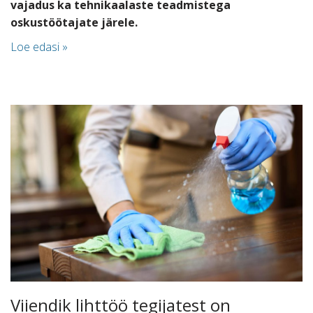
vajadus ka tehnikaalaste teadmistega
oskustöötajate järele.
Loe edasi »
Viiendik lihttöö tegijatest on