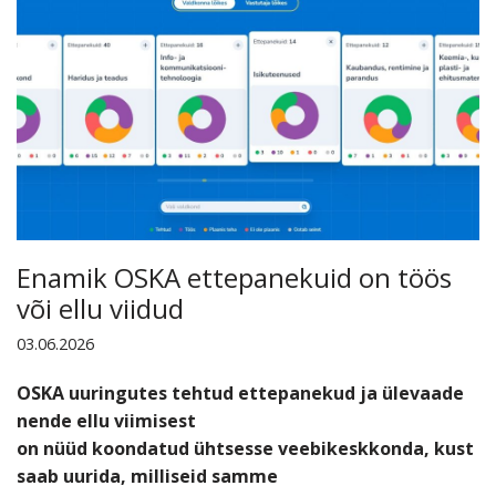
Enamik OSKA ettepanekuid on töös
või ellu viidud
03.06.2026
OSKA uuringutes tehtud ettepanekud ja ülevaade
nende ellu viimisest
on nüüd koondatud ühtsesse veebikeskkonda, kust
saab uurida, milliseid samme