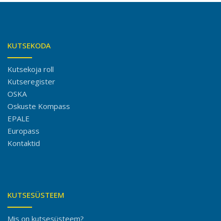
KUTSEKODA
Kutsekoja roll
Kutseregister
OSKA
Oskuste Kompass
EPALE
Europass
Kontaktid
KUTSESÜSTEEM
Mis on kutsesüsteem?