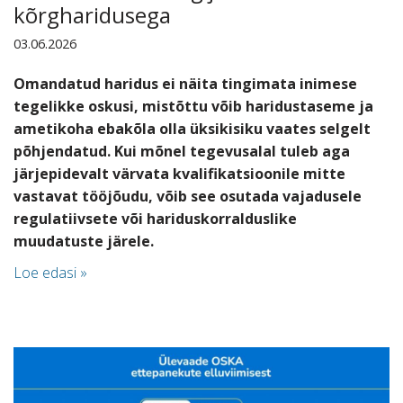
kõrgharidusega
03.06.2026
Omandatud haridus ei näita tingimata inimese
tegelikke oskusi, mistõttu võib haridustaseme ja
ametikoha ebakõla olla üksikisiku vaates selgelt
põhjendatud. Kui mõnel tegevusalal tuleb aga
järjepidevalt värvata kvalifikatsioonile mitte
vastavat tööjõudu, võib see osutada vajadusele
regulatiivsete või hariduskorralduslike
muudatuste järele.
Loe edasi »