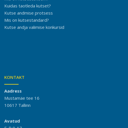
Kuidas taotleda kutset?
Kutse andmise protsess
Mis on kutsestandard?
Kutse andja valimise konkursid
KONTAKT
Aadress
Mustamäe tee 16
10617 Tallinn
Avatud