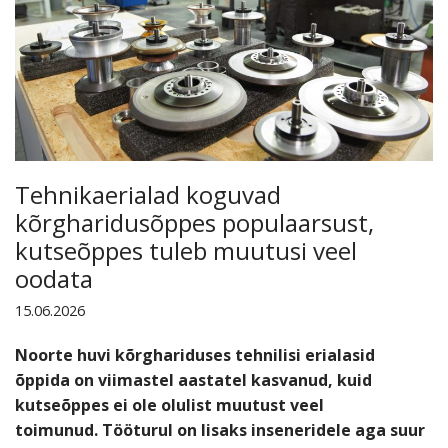
Tehnikaerialad koguvad
kõrgharidusõppes populaarsust,
kutseõppes tuleb muutusi veel
oodata
15.06.2026
Noorte huvi kõrghariduses tehnilisi erialasid
õppida on viimastel aastatel kasvanud, kuid
kutseõppes ei ole olulist muutust veel
toimunud. Tööturul on lisaks inseneridele aga suur