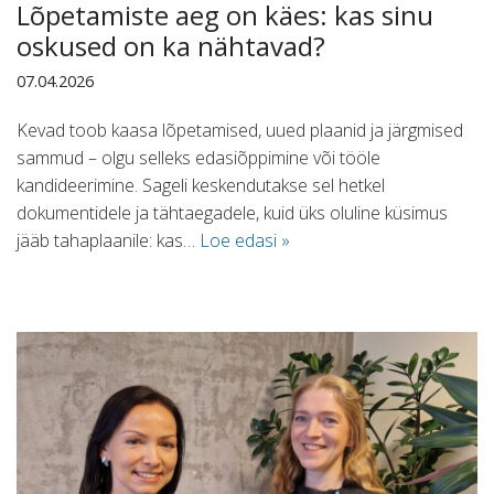
Lõpetamiste aeg on käes: kas sinu
oskused on ka nähtavad?
07.04.2026
Kevad toob kaasa lõpetamised, uued plaanid ja järgmised
sammud – olgu selleks edasiõppimine või tööle
kandideerimine. Sageli keskendutakse sel hetkel
dokumentidele ja tähtaegadele, kuid üks oluline küsimus
jääb tahaplaanile: kas…
Loe edasi »