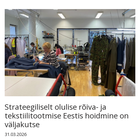
Strateegiliselt olulise rõiva- ja
tekstiilitootmise Eestis hoidmine on
väljakutse
31.03.2026