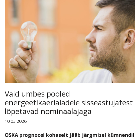
Vaid umbes pooled
energeetikaerialadele sisseastujatest
lõpetavad nominaalajaga
10.03.2026
OSKA prognoosi kohaselt jääb järgmisel kümnendil