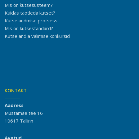
Mis on kutsesüsteem?
Kuidas taotleda kutset?
Kutse andmise protsess
Mis on kutsestandard?
Kutse andja valimise konkursid
KONTAKT
Aadress
Mustamäe tee 16
10617 Tallinn
Avatud