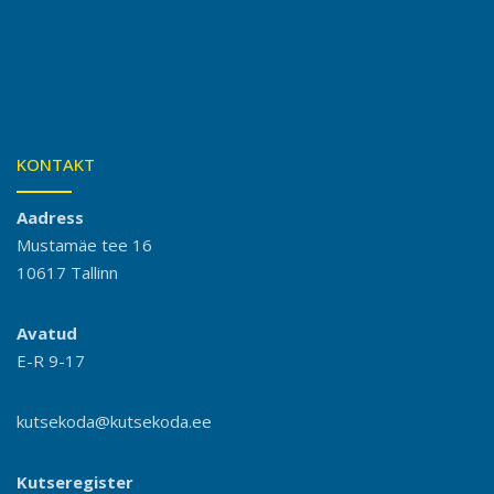
KONTAKT
Aadress
Mustamäe tee 16
10617 Tallinn
Avatud
E-R 9-17
kutsekoda@kutsekoda.ee
Kutseregister