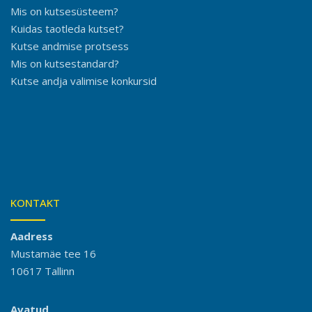
Mis on kutsesüsteem?
Kuidas taotleda kutset?
Kutse andmise protsess
Mis on kutsestandard?
Kutse andja valimise konkursid
KONTAKT
Aadress
Mustamäe tee 16
10617 Tallinn
Avatud