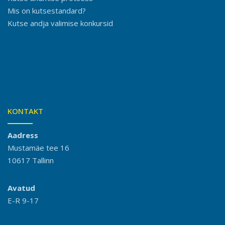
Mis on kutsestandard?
Kutse andja valimise konkursid
KONTAKT
Aadress
Mustamäe tee 16
10617 Tallinn
Avatud
E-R 9-17