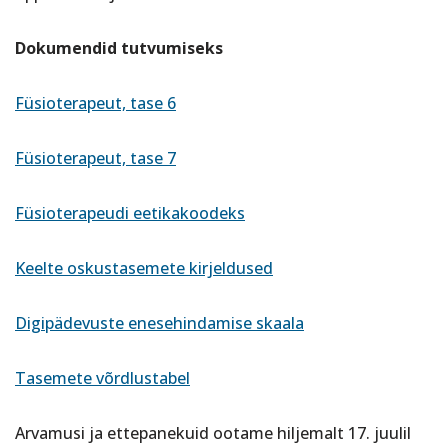
Dokumendid tutvumiseks
Füsioterapeut, tase 6
Füsioterapeut, tase 7
Füsioterapeudi eetikakoodeks
Keelte oskustasemete kirjeldused
Digipädevuste enesehindamise skaala
Tasemete võrdlustabel
Arvamusi ja ettepanekuid ootame hiljemalt 17. juulil