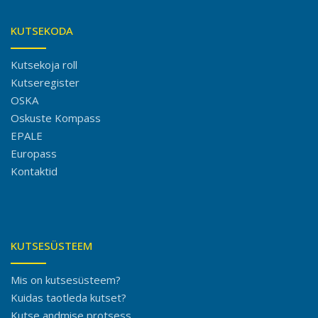
KUTSEKODA
Kutsekoja roll
Kutseregister
OSKA
Oskuste Kompass
EPALE
Europass
Kontaktid
KUTSESÜSTEEM
Mis on kutsesüsteem?
Kuidas taotleda kutset?
Kutse andmise protsess