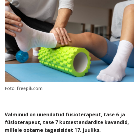
Foto: freepik.com
Valminud on uuendatud füsioterapeut, tase 6 ja
füsioterapeut, tase 7 kutsestandardite kavandid,
millele ootame tagasisidet 17. juuliks.