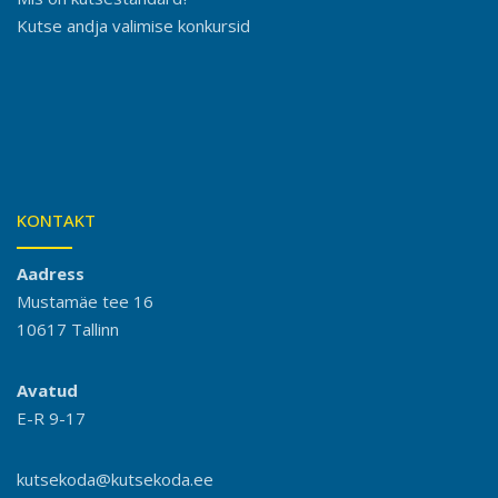
Kutse andja valimise konkursid
KONTAKT
Aadress
Mustamäe tee 16
10617 Tallinn
Avatud
E-R 9-17
kutsekoda@kutsekoda.ee