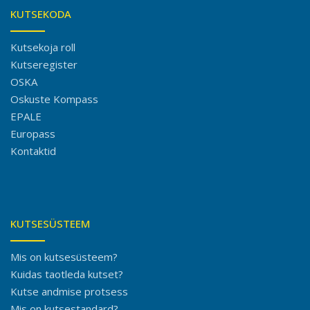
KUTSEKODA
Kutsekoja roll
Kutseregister
OSKA
Oskuste Kompass
EPALE
Europass
Kontaktid
KUTSESÜSTEEM
Mis on kutsesüsteem?
Kuidas taotleda kutset?
Kutse andmise protsess
Mis on kutsestandard?