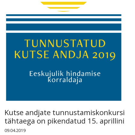
Kutse andjate tunnustamiskonkursi
tähtaega on pikendatud 15. aprillini
09.04.2019