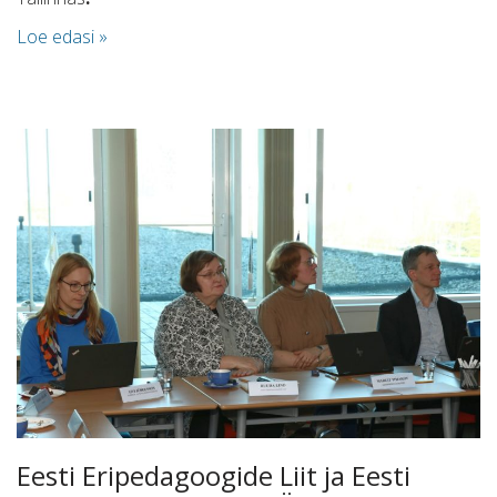
Loe edasi »
Eesti Eripedagoogide Liit ja Eesti