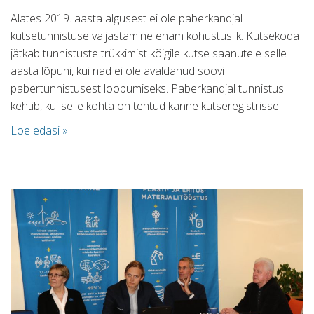
Alates 2019. aasta algusest ei ole paberkandjal
kutsetunnistuse väljastamine enam kohustuslik. Kutsekoda
jätkab tunnistuste trükkimist kõigile kutse saanutele selle
aasta lõpuni, kui nad ei ole avaldanud soovi
pabertunnistusest loobumiseks. Paberkandjal tunnistus
kehtib, kui selle kohta on tehtud kanne kutseregistrisse.
Loe edasi »