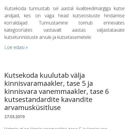
Kutsekoda tunnustab sel aastal kvaliteedimärgiga kutse
andjaid, kes on väga head kutseoskuste hindamise
korraldajad. Tunnustamine toimub erinevates
kategooriates vastavalt aastas väljastatavate
kutsetunnistuste arvule ja kutsetasemetele.
Loe edasi »
Kutsekoda kuulutab välja
kinnisvaramaakler, tase 5 ja
kinnisvara vanemmaakler, tase 6
kutsestandardite kavandite
arvamusküsitluse
27.03.2019