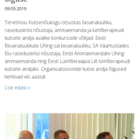
09.05.2019
Tervishoiu Kutsenõukogu otsustas bioanalüütiku,
raseduskriisi nõustaja, ämmaemanda ja lümfiterapeudi
kutsete andja avalike konkursside võitjad. Eesti
Bioanalüütikute Ühing sai bioanalüütiku, SA Väärtustades
Elu raseduskriisi nõustaja, Eesti Ämmaemandate Ühing
ämmaemanda ning Eesti Lümfiteraapia Liit lümfiterapeudi
kutsete andjaks. Organisatsioonide kutse andja õigused
kehtivad viis aastat.
Loe edasi »