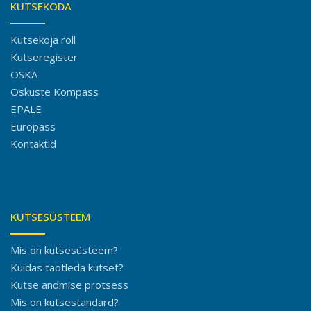
KUTSEKODA
Kutsekoja roll
Kutseregister
OSKA
Oskuste Kompass
EPALE
Europass
Kontaktid
KUTSESÜSTEEM
Mis on kutsesüsteem?
Kuidas taotleda kutset?
Kutse andmise protsess
Mis on kutsestandard?