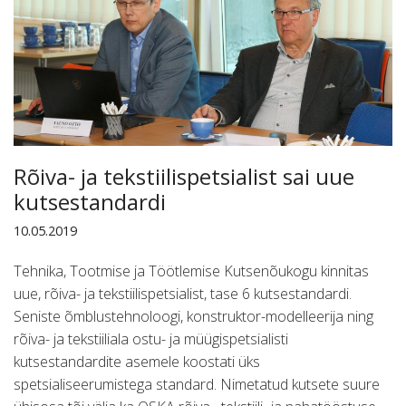
Rõiva- ja tekstiilispetsialist sai uue
kutsestandardi
10.05.2019
Tehnika, Tootmise ja Töötlemise Kutsenõukogu kinnitas
uue, rõiva- ja tekstiilispetsialist, tase 6 kutsestandardi.
Seniste õmblustehnoloogi, konstruktor-modelleerija ning
rõiva- ja tekstiiliala ostu- ja müügispetsialisti
kutsestandardite asemele koostati üks
spetsialiseerumistega standard. Nimetatud kutsete suure