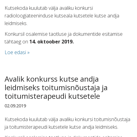
Kutsekoda kuulutab välja avaliku konkursi
radioloogiateeninduse kutseala kutsetele kutse andja
leidmiseks.
Konkursil osalemise taotluse ja dokumentide esitamise
tähtaeg on
14. oktoober 2019.
Loe edasi »
Avalik konkurss kutse andja
leidmiseks toitumisnõustaja ja
toitumisterapeudi kutsetele
02.09.2019
Kutsekoda kuulutab välja avaliku konkursi toitumisnõustaja
ja toitumisterapeudi kutsetele kutse andja leidmiseks.