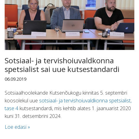
Sotsiaal- ja tervishoiuvaldkonna
spetsialist sai uue kutsestandardi
06.09.2019
Sotsiaalhoolekande Kutsenõukogu kinnitas 5. septembri
koosolekul uue
sotsiaal- ja tervishoiuvaldkonna spetsialist,
tase 4
kutsestandardi, mis kehtib alates 1. jaanuarist 2020
kuni 31. detsembrini 2024.
Loe edasi »