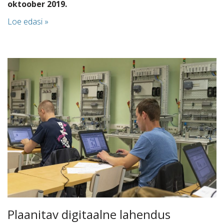
oktoober 2019.
Loe edasi »
Plaanitav digitaalne lahendus