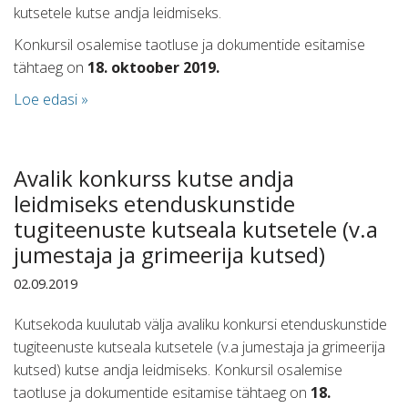
kutsetele kutse andja leidmiseks.
Konkursil osalemise taotluse ja dokumentide esitamise
tähtaeg on
18. oktoober 2019.
Loe edasi »
Avalik konkurss kutse andja
leidmiseks etenduskunstide
tugiteenuste kutseala kutsetele (v.a
jumestaja ja grimeerija kutsed)
02.09.2019
Kutsekoda kuulutab välja avaliku konkursi etenduskunstide
tugiteenuste kutseala kutsetele (v.a jumestaja ja grimeerija
kutsed) kutse andja leidmiseks. Konkursil osalemise
taotluse ja dokumentide esitamise tähtaeg on
18.