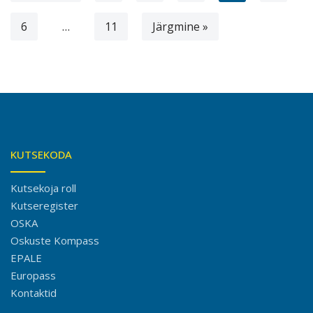
6
…
11
Järgmine »
KUTSEKODA
Kutsekoja roll
Kutseregister
OSKA
Oskuste Kompass
EPALE
Europass
Kontaktid