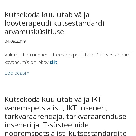
Kutsekoda kuulutab välja
loovterapeudi kutsestandardi
arvamusküsitluse
04.09.2019
Valminud on uuenenud loovterapeut, tase 7 kutsestandardi
kavand, mis on leitav
siit
.
Loe edasi »
Kutsekoda kuulutab välja IKT
vanemspetsialisti, IKT inseneri,
tarkvaraarendaja, tarkvaraarenduse
inseneri ja IT-süsteemide
nooremspetsialisti kutsestandardite