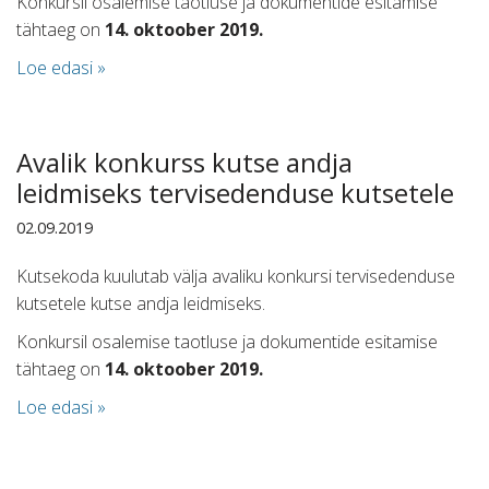
Konkursil osalemise taotluse ja dokumentide esitamise
tähtaeg on
14. oktoober 2019.
Loe edasi »
Avalik konkurss kutse andja
leidmiseks tervisedenduse kutsetele
02.09.2019
Kutsekoda kuulutab välja avaliku konkursi tervisedenduse
kutsetele kutse andja leidmiseks.
Konkursil osalemise taotluse ja dokumentide esitamise
tähtaeg on
14. oktoober 2019.
Loe edasi »