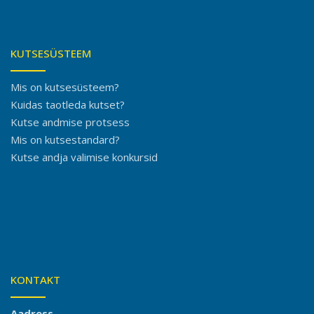
KUTSESÜSTEEM
Mis on kutsesüsteem?
Kuidas taotleda kutset?
Kutse andmise protsess
Mis on kutsestandard?
Kutse andja valimise konkursid
KONTAKT
Aadress