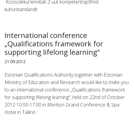
Koosolekul kinnitati 2 uut kompetentsipõhist
kutsestandardit.
International conference
„Qualifications framework for
supporting lifelong learning“
21.09.2012
Estonian Qualifications Authority together with Estonian
Ministry of Education and Research would like to invite you
to an international conference „Qualifications framework
for supporting lifelong learning“, held on 22nd of October
2012 10:00-17:00 in Meriton Grand Conference & Spa
Hotel in Tallinn.