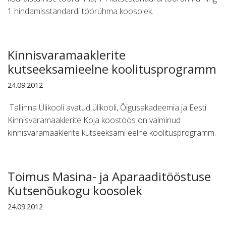
1 hindamisstandardi töörühma koosolek.
Kinnisvaramaaklerite
kutseeksamieelne koolitusprogramm
24.09.2012
Tallinna Ülikooli avatud ülikooli, Õigusakadeemia ja Eesti
Kinnisvaramaaklerite Koja koostöös on valminud
kinnisvaramaaklerite kutseeksami eelne koolitusprogramm.
Toimus Masina- ja Aparaaditööstuse
Kutsenõukogu koosolek
24.09.2012