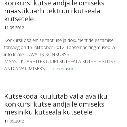
konkursi kutse andja leidmiseks
maastikuarhitektuuri kutseala
kutsetele
11.09.2012
Konkursil osalemise taotluse ja dokumentide esitamise
tähtaeg on 15. oktoober 2012. Täpsemad tingimused ja
info leiate . AVALIK KONKURSS
MAASTIKUARHITEKTUURI KUTSEALA KUTSETE KUTSE
ANDJA VALIMISEKS …
Loe edasi »
Kutsekoda kuulutab välja avaliku
konkursi kutse andja leidmiseks
mesiniku kutseala kutsetele
11.09.2012