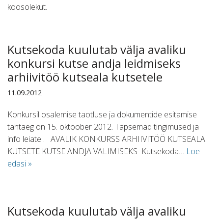
koosolekut.
Kutsekoda kuulutab välja avaliku
konkursi kutse andja leidmiseks
arhiivitöö kutseala kutsetele
11.09.2012
Konkursil osalemise taotluse ja dokumentide esitamise
tähtaeg on 15. oktoober 2012. Täpsemad tingimused ja
info leiate . AVALIK KONKURSS ARHIIVITÖÖ KUTSEALA
KUTSETE KUTSE ANDJA VALIMISEKS Kutsekoda…
Loe
edasi »
Kutsekoda kuulutab välja avaliku