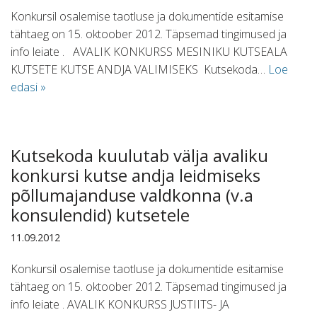
Konkursil osalemise taotluse ja dokumentide esitamise
tähtaeg on 15. oktoober 2012. Täpsemad tingimused ja
info leiate . AVALIK KONKURSS MESINIKU KUTSEALA
KUTSETE KUTSE ANDJA VALIMISEKS Kutsekoda…
Loe
edasi »
Kutsekoda kuulutab välja avaliku
konkursi kutse andja leidmiseks
põllumajanduse valdkonna (v.a
konsulendid) kutsetele
11.09.2012
Konkursil osalemise taotluse ja dokumentide esitamise
tähtaeg on 15. oktoober 2012. Täpsemad tingimused ja
info leiate . AVALIK KONKURSS JUSTIITS- JA