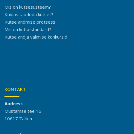
Mis on kutsesüsteem?
Kuidas taotleda kutset?
Kutse andmise protsess
Mis on kutsestandard?
Kutse andja valimise konkursid
KONTAKT
Aadress
Mustamäe tee 16
10617 Tallinn