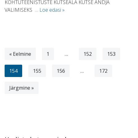
KOHTUTEENISTUSTE KUTSEALA KUTSE ANDJA
VALIMISEKS …
Loe edasi »
« Eelmine
1
…
152
153
154
155
156
…
172
Järgmine »