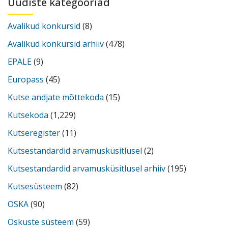
Uudiste kategooriad
Avalikud konkursid
(8)
Avalikud konkursid arhiiv
(478)
EPALE
(9)
Europass
(45)
Kutse andjate mõttekoda
(15)
Kutsekoda
(1,229)
Kutseregister
(11)
Kutsestandardid arvamusküsitlusel
(2)
Kutsestandardid arvamusküsitlusel arhiiv
(195)
Kutsesüsteem
(82)
OSKA
(90)
Oskuste süsteem
(59)