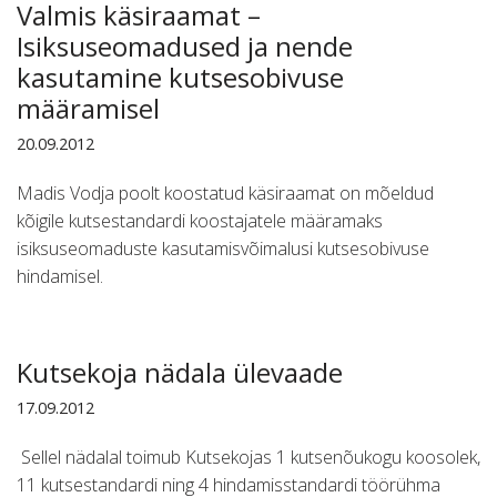
Valmis käsiraamat –
Isiksuseomadused ja nende
kasutamine kutsesobivuse
määramisel
20.09.2012
Madis Vodja poolt koostatud käsiraamat on mõeldud
kõigile kutsestandardi koostajatele määramaks
isiksuseomaduste kasutamisvõimalusi kutsesobivuse
hindamisel.
Kutsekoja nädala ülevaade
17.09.2012
Sellel nädalal toimub Kutsekojas 1 kutsenõukogu koosolek,
11 kutsestandardi ning 4 hindamisstandardi töörühma